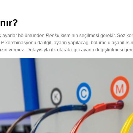
ınır?
arak ayarlar bölümünden
Renkli
kısmının seçilmesi gerekir. Söz ko
+ P
kombinasyonu da ilgili ayarın yapılacağı bölüme ulaşabilirsin
n vermez. Dolayısıyla ilk olarak ilgili ayarın değiştirilmesi gere