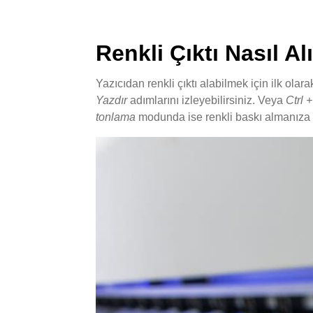
Renkli Çıktı Nasıl Al
Yazıcıdan renkli çıktı alabilmek için ilk ol
Yazdır
adımlarını izleyebilirsiniz. Veya
Ctrl 
tonlama
modunda ise renkli baskı almanıza izi