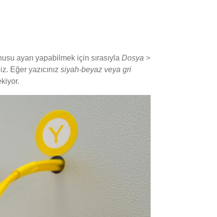
nusu ayarı yapabilmek için sırasıyla
Dosya >
iz. Eğer yazıcınız
siyah-beyaz veya gri
kiyor.