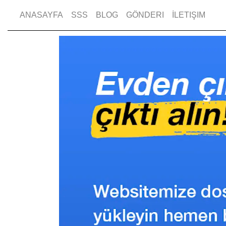
ANASAYFA
SSS
BLOG
GÖNDERI
İLETIŞIM