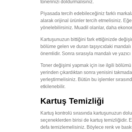
tonerinizi doldurmalısınız.
Piyasada tercih edebileceğiniz farklı marka
alarak orijinal ürünler tercih etmelisiniz. Eğ
yönelebilirsiniz. Muadil olanlar, daha ekonom
Kartuşunuzun bittiğini fark ettiğinizde değiş
bölüme gelen ve duran taşıyıcıdaki mandalı 
önemlidir. Sonra sırasıyla mandalı ve yazıc
Toner değişimi yapmak için ise ilgili bölümü
yerinden çıkardıktan sonra yenisini takmada
yerleştirmelisiniz. Bütün bu işlemler sıras
etkilenebilir.
Kartuş Temizliği
Kartuş kontrolü sırasında kartuşunuzun dolu 
seçeneklerden birisi de kartuş temizliğidir. 
defa temizlemelisiniz. Böylece renk ve baskı