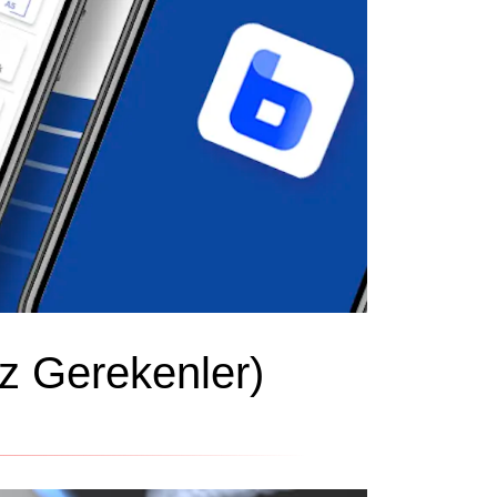
ız Gerekenler)