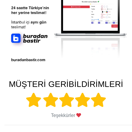
MÜŞTERİ GERİBİLDİRİMLERİ
Teşekkürler