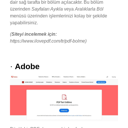
dair sağ tarafta bir bölüm açılacaktır. Bu bölüm
üzerinden
Sayfaları Ayıkla
veya
Aralıklarla Böl
menüsü üzerinden işlemlerinizi kolay bir şekilde
yapabilirsiniz.
(
Siteyi incelemek için:
https://www.ilovepdf.com/tr/pdf-bolme)
·
Adobe