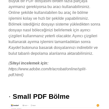
Büyük bir PDF dosyasını birden fazla parçaya
ayırmanız gerekiyorsa bu aracı kullanabilirsiniz.
Online şekilde kullanılabilen bu araç ile bölme
işlemini kolay ve hızlı bir şekilde yapabilirsiniz.
Bölmek istediğiniz dosyayı sisteme yükledikten sonra
dosyayı nasıl böleceğinizi belirlemek için ayırıcı
çizgileri kullanmanız yeterli olacaktır. Ayırıcı çizgileri
kullanarak ayırma işlemini tamamladıktan sonra
Kaydet
butonuna basarak dosyalarınızı indirebilir ve
bulut tabanlı depolama alanlarına aktarabilirsiniz.
(
Siteyi incelemek için:
https://www.adobe.com/tr/acrobat/online/split-
pdf.html)
·
Small PDF Bölme