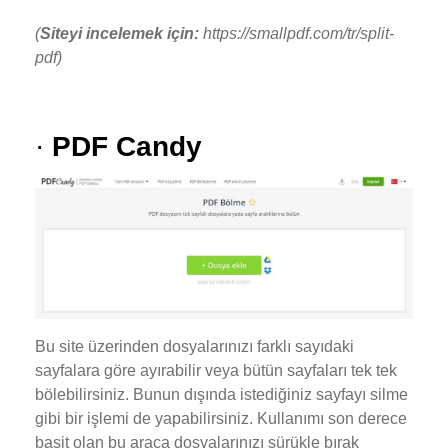
(
Siteyi incelemek için:
https://smallpdf.com/tr/split-
pdf)
·
PDF Candy
Bu site üzerinden dosyalarınızı farklı sayıdaki
sayfalara göre ayırabilir veya bütün sayfaları tek tek
bölebilirsiniz. Bunun dışında istediğiniz sayfayı silme
gibi bir işlemi de yapabilirsiniz. Kullanımı son derece
basit olan bu araca dosyalarınızı sürükle bırak