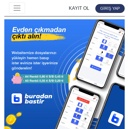
KAYIT OL
GİRİŞ YAP