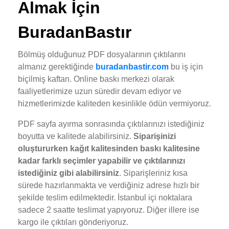
Almak İçin
BuradanBastır
Bölmüş olduğunuz PDF dosyalarının çıktılarını
almanız gerektiğinde
buradanbastir.com
bu iş için
biçilmiş kaftan. Online baskı merkezi olarak
faaliyetlerimize uzun süredir devam ediyor ve
hizmetlerimizde kaliteden kesinlikle ödün vermiyoruz.
PDF sayfa ayırma sonrasında çıktılarınızı istediğiniz
boyutta ve kalitede alabilirsiniz.
Siparişinizi
oluştururken kağıt kalitesinden baskı kalitesine
kadar farklı seçimler yapabilir ve çıktılarınızı
istediğiniz gibi alabilirsiniz
. Siparişleriniz kısa
sürede hazırlanmakta ve verdiğiniz adrese hızlı bir
şekilde teslim edilmektedir. İstanbul içi noktalara
sadece 2 saatte teslimat yapıyoruz. Diğer illere ise
kargo ile çıktıları gönderiyoruz.