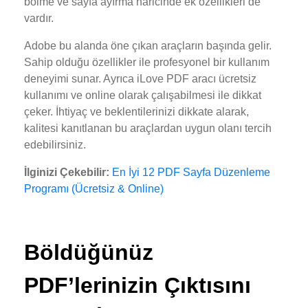
bölme ve sayfa ayırma haricinde ek özellikleri de
vardır.
Adobe bu alanda öne çıkan araçların başında gelir.
Sahip olduğu özellikler ile profesyonel bir kullanım
deneyimi sunar. Ayrıca iLove PDF aracı ücretsiz
kullanımı ve online olarak çalışabilmesi ile dikkat
çeker. İhtiyaç ve beklentilerinizi dikkate alarak,
kalitesi kanıtlanan bu araçlardan uygun olanı tercih
edebilirsiniz.
İlginizi Çekebilir:
En İyi 12 PDF Sayfa Düzenleme
Programı (Ücretsiz & Online)
Böldüğünüz
PDF’lerinizin Çıktısını