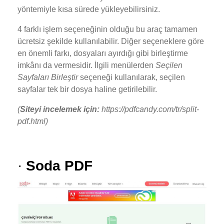
yöntemiyle kısa sürede yükleyebilirsiniz.
4 farklı işlem seçeneğinin olduğu bu araç tamamen
ücretsiz şekilde kullanılabilir. Diğer seçeneklere göre
en önemli farkı, dosyaları ayırdığı gibi birleştirme
imkânı da vermesidir. İlgili menülerden
Seçilen
Sayfaları Birleştir
seçeneği kullanılarak, seçilen
sayfalar tek bir dosya haline getirilebilir.
(
Siteyi incelemek için:
https://pdfcandy.com/tr/split-
pdf.html)
·
Soda PDF