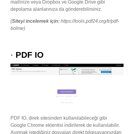
mailinize veya Dropbox ve Google Drive gibi
depolama alanlarınıza da gönderebilirsiniz.
(
Siteyi incelemek için:
https://tools.pdf24.org/tr/pdf-
bolme)
·
PDF IO
PDF IO, direk sitesinden kullanılabileceği gibi
Google Chrome eklentisi indirilerek de kullanılabilir.
Ayırmak istediğiniz dosyaları direkt bilgisayarınızdan