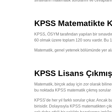
sınavların matematik sorularını ve cevapları
KPSS Matematikte K
KPSS, ÖSYM tarafından yapılan bir sınavdı
60 olmak üzere toplam 120 soru vardır. Bu 12
Matematik, genel yetenek bölümünde yer alan
KPSS Lisans Çıkmış
Matematik, birçok aday için zor olarak biline
bu noktada KPSS matematik çıkmış sorular gi
KPSS’de her yıl farklı sorular çıkar. Ancak b
birisidir. Dolayısıyla KPSS matematikten çıkm