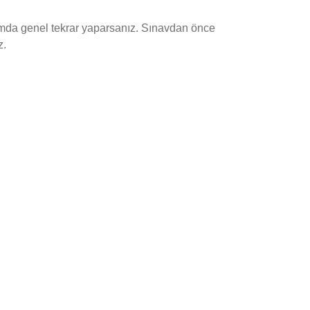
nlamda genel tekrar yaparsanız. Sınavdan önce
z.