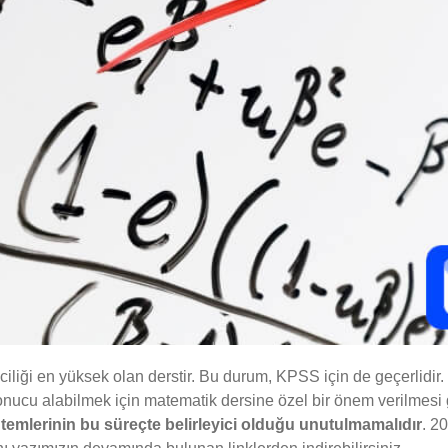
liği en yüksek olan derstir. Bu durum, KPSS için de geçerlidir.
onucu alabilmek için matematik dersine özel bir önem verilmesi 
temlerinin bu süreçte belirleyici olduğu unutulmamalıdır
. 2