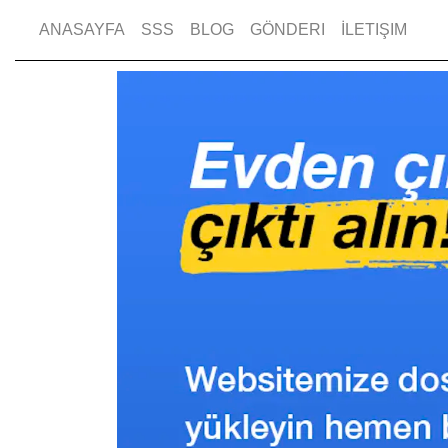
ANASAYFA
SSS
BLOG
GÖNDERI
İLETIŞIM