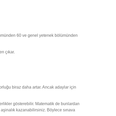
ölümünden 60 ve genel yetenek bölümünden
en çıkar.
zorluğu biraz daha artar. Ancak adaylar için
erlikler gösterebilir. Matematik de bunlardan
e aşinalık kazanabilirsiniz. Böylece sınava