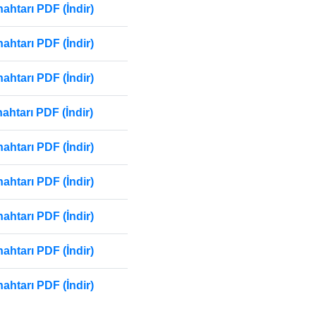
htarı PDF (İndir)
htarı PDF (İndir)
htarı PDF (İndir)
htarı PDF (İndir)
htarı PDF (İndir)
htarı PDF (İndir)
htarı PDF (İndir)
htarı PDF (İndir)
htarı PDF (İndir)