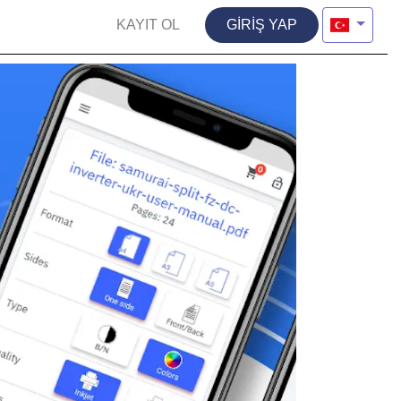
KAYIT OL
GİRİŞ YAP