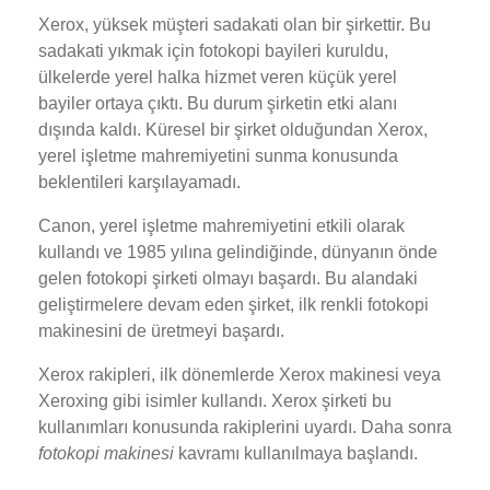
Xerox, yüksek müşteri sadakati olan bir şirkettir. Bu
sadakati yıkmak için fotokopi bayileri kuruldu,
ülkelerde yerel halka hizmet veren küçük yerel
bayiler ortaya çıktı. Bu durum şirketin etki alanı
dışında kaldı. Küresel bir şirket olduğundan Xerox,
yerel işletme mahremiyetini sunma konusunda
beklentileri karşılayamadı.
Canon, yerel işletme mahremiyetini etkili olarak
kullandı ve 1985 yılına gelindiğinde, dünyanın önde
gelen fotokopi şirketi olmayı başardı. Bu alandaki
geliştirmelere devam eden şirket, ilk renkli fotokopi
makinesini de üretmeyi başardı.
Xerox rakipleri, ilk dönemlerde Xerox makinesi veya
Xeroxing gibi isimler kullandı. Xerox şirketi bu
kullanımları konusunda rakiplerini uyardı. Daha sonra
fotokopi makinesi
kavramı kullanılmaya başlandı.