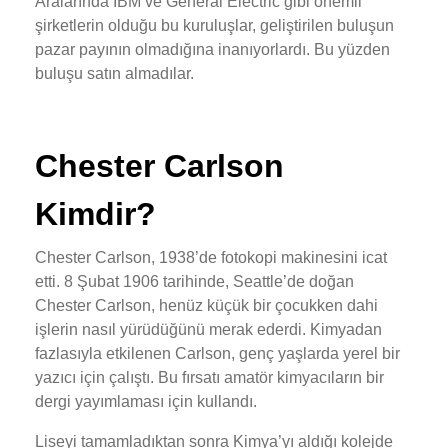
Aralarında IBM ve General Electric gibi önemli
şirketlerin olduğu bu kuruluşlar, geliştirilen buluşun
pazar payının olmadığına inanıyorlardı. Bu yüzden
buluşu satın almadılar.
Chester Carlson
Kimdir?
Chester Carlson, 1938’de fotokopi makinesini icat
etti. 8 Şubat 1906 tarihinde, Seattle’de doğan
Chester Carlson, henüz küçük bir çocukken dahi
işlerin nasıl yürüdüğünü merak ederdi. Kimyadan
fazlasıyla etkilenen Carlson, genç yaşlarda yerel bir
yazıcı için çalıştı. Bu fırsatı amatör kimyacıların bir
dergi yayımlaması için kullandı.
Liseyi tamamladıktan sonra Kimya’yı aldığı kolejde