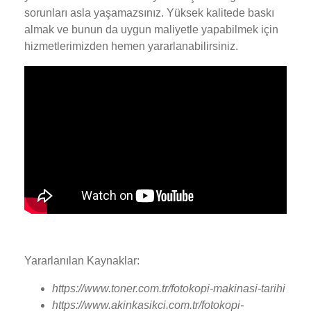
sorunları asla yaşamazsınız. Yüksek kalitede baskı
almak ve bunun da uygun maliyetle yapabilmek için
hizmetlerimizden hemen yararlanabilirsiniz.
Yararlanılan Kaynaklar:
https://www.toner.com.tr/fotokopi-makinasi-tarihi
https://www.akinkasikci.com.tr/fotokopi-