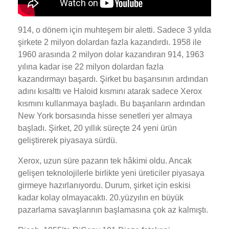
914, o dönem için muhteşem bir aletti. Sadece 3 yılda
şirkete 2 milyon dolardan fazla kazandırdı. 1958 ile
1960 arasında 2 milyon dolar kazandıran 914, 1963
yılına kadar ise 22 milyon dolardan fazla
kazandırmayı başardı. Şirket bu başarısının ardından
adını kısalttı ve Haloid kısmını atarak sadece Xerox
kısmını kullanmaya başladı. Bu başarıların ardından
New York borsasında hisse senetleri yer almaya
başladı. Şirket, 20 yıllık süreçte 24 yeni ürün
geliştirerek piyasaya sürdü.
Xerox, uzun süre pazarın tek hâkimi oldu. Ancak
gelişen teknolojilerle birlikte yeni üreticiler piyasaya
girmeye hazırlanıyordu. Durum, şirket için eskisi
kadar kolay olmayacaktı. 20.yüzyılın en büyük
pazarlama savaşlarının başlamasına çok az kalmıştı.