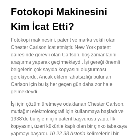
Fotokopi Makinesini
Kim İcat Etti?
Fotokopi makinesini, patent ve marka vekili olan
Chester Carlson icat etmiştir. New York patent
dairesinde görevli olan Carlson, boş zamanlarını
araştırma yaparak geçirmekteydi. İşi gereği önemli
belgelerin çok sayıda kopyasını oluşturması
gerekiyordu. Ancak eklem rahatsızlığı bulunan
Carlson için bu iş her geçen gün daha zor hale
gelmekteydi.
İşi için çözüm üretmeye odaklanan Chester Carlson,
mutfağını elektrofotografi için kullanmaya başladı ve
1938’de bu işlem için patent başvurusu yaptı. İlk
kopyasını, üzeri kükürtle kaplı olan bir çinko tabakaya
yapmayı başardı.
10-22-38 Astoria
kelimelerini bir