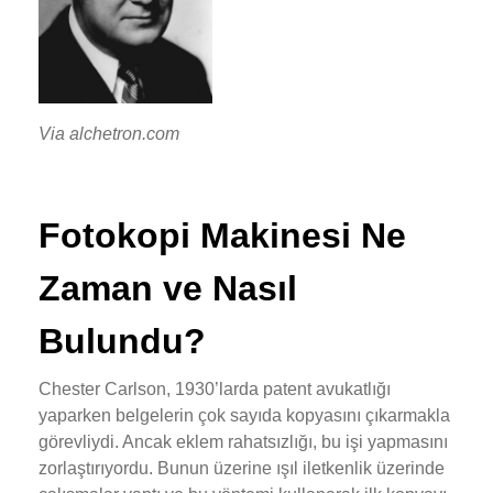
Via alchetron.com
Fotokopi Makinesi Ne
Zaman ve Nasıl
Bulundu?
Chester Carlson, 1930’larda patent avukatlığı
yaparken belgelerin çok sayıda kopyasını çıkarmakla
görevliydi. Ancak eklem rahatsızlığı, bu işi yapmasını
zorlaştırıyordu. Bunun üzerine ışıl iletkenlik üzerinde