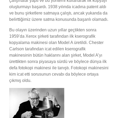
çalışmalar yaptı ve bu yöntemi kullanarak ilk kopyayı
oluşturmayı başardı. 1938 yılında icadına patent aldı
ve bunu şirketlere satmaya çalıştı, ancak yukarıda da
belirttiğimiz üzere satma konusunda başarılı olamadı.
Bu olayın üzerinden uzun yıllar geçtikten sonra
1959’da Xerox şirketi tarafından ilk kserografik
kopyalama makinesi olan Model A üretildi. Chester
Carlson tarafından icat edilen kserografik
makinesinin bütün haklarını alan şirket, Model A’yı
ürettikten sonra piyasaya sürdü ve böylece dünya ilk
defa fotokopi makinesi ile tanıştı. Fotokopi makinesini
kim icat etti sorusunun cevabı da böylece ortaya
çıkmış oldu.