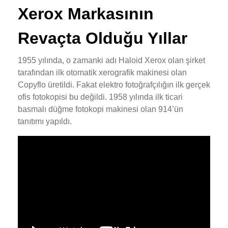
Xerox Markasının
Revaçta Olduğu Yıllar
1955 yılında, o zamanki adı Haloid Xerox olan şirket
tarafından ilk otomatik xerografik makinesi olan
Copyflo üretildi. Fakat elektro fotoğrafçılığın ilk gerçek
ofis fotokopisi bu değildi. 1958 yılında ilk ticari
basmalı düğme fotokopi makinesi olan 914’ün
tanıtımı yapıldı.