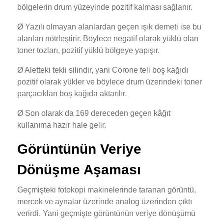
bölgelerin drum yüzeyinde pozitif kalması sağlanır.
Ø Yazılı olmayan alanlardan geçen ışık demeti ise bu
alanları nötrleştirir. Böylece negatif olarak yüklü olan
toner tozları, pozitif yüklü bölgeye yapışır.
Ø Aletteki tekli silindir, yani Corone teli boş kağıdı
pozitif olarak yükler ve böylece drum üzerindeki toner
parçacıkları boş kağıda aktarılır.
Ø Son olarak da 169 dereceden geçen kâğıt
kullanıma hazır hale gelir.
Görüntünün Veriye
Dönüşme Aşaması
Geçmişteki fotokopi makinelerinde taranan görüntü,
mercek ve aynalar üzerinde analog üzerinden çıktı
verirdi. Yani geçmişte görüntünün veriye dönüşümü