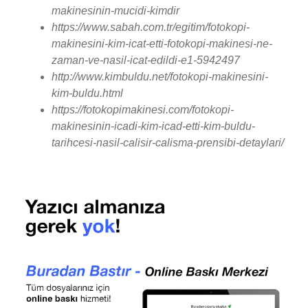
makinesinin-mucidi-kimdir
https://www.sabah.com.tr/egitim/fotokopi-
makinesini-kim-icat-etti-fotokopi-makinesi-ne-
zaman-ve-nasil-icat-edildi-e1-5942497
http://www.kimbuldu.net/fotokopi-makinesini-
kim-buldu.html
https://fotokopimakinesi.com/fotokopi-
makinesinin-icadi-kim-icad-etti-kim-buldu-
tarihcesi-nasil-calisir-calisma-prensibi-detaylari/