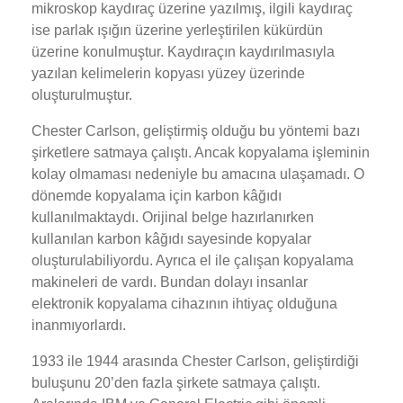
mikroskop kaydıraç üzerine yazılmış, ilgili kaydıraç
ise parlak ışığın üzerine yerleştirilen kükürdün
üzerine konulmuştur. Kaydıraçın kaydırılmasıyla
yazılan kelimelerin kopyası yüzey üzerinde
oluşturulmuştur.
Chester Carlson, geliştirmiş olduğu bu yöntemi bazı
şirketlere satmaya çalıştı. Ancak kopyalama işleminin
kolay olmaması nedeniyle bu amacına ulaşamadı. O
dönemde kopyalama için karbon kâğıdı
kullanılmaktaydı. Orijinal belge hazırlanırken
kullanılan karbon kâğıdı sayesinde kopyalar
oluşturulabiliyordu. Ayrıca el ile çalışan kopyalama
makineleri de vardı. Bundan dolayı insanlar
elektronik kopyalama cihazının ihtiyaç olduğuna
inanmıyorlardı.
1933 ile 1944 arasında Chester Carlson, geliştirdiği
buluşunu 20’den fazla şirkete satmaya çalıştı.