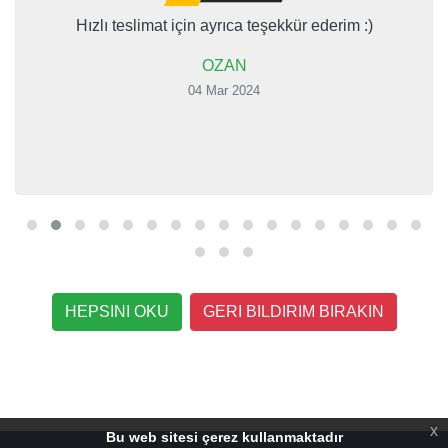
Hızlı teslimat için ayrıca teşekkür ederim :)
OZAN
04 Mar 2024
HEPSINI OKU
GERI BILDIRIM BIRAKIN
x
Bu web sitesi çerez kullanmaktadır