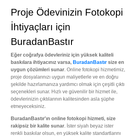
Proje Ödevinizin Fotokopi
İhtiyaçları için
BuradanBastır
Eğer coğrafya ödevleriniz için yüksek kaliteli
baskılara ihtiyacınız varsa,
BuradanBastır
size en
uygun çözümleri sunar
. Online fotokopi hizmetimiz,
proje dosyalarınızı uygun maliyetlerle ve en doğru
şekilde hazırlamanıza yardımcı olmak için çeşitli çıktı
seçenekleri sunar. Hızlı ve güvenilir bir hizmet ile,
ödevlerinizin çıktılarının kalitesinden asla şüphe
etmeyeceksiniz.
BuradanBastır'ın online fotokopi hizmeti, size
rakipsiz bir kalite sunar
. İster siyah beyaz ister
renkli baskılar olsun, en yüksek kalite standartlarını