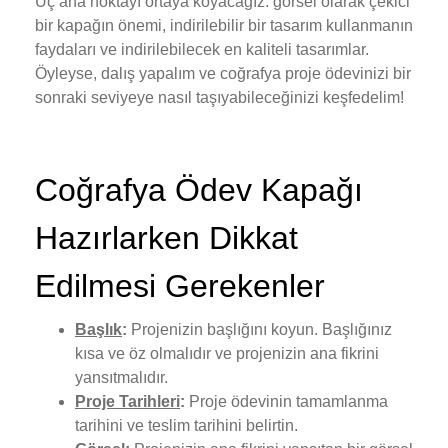
Üç ana noktayı ortaya koyacağız: görsel olarak çekici
bir kapağın önemi, indirilebilir bir tasarım kullanmanın
faydaları ve indirilebilecek en kaliteli tasarımlar.
Öyleyse, dalış yapalım ve coğrafya proje ödevinizi bir
sonraki seviyeye nasıl taşıyabileceğinizi keşfedelim!
Coğrafya Ödev Kapağı
Hazırlarken Dikkat
Edilmesi Gerekenler
Başlık
:
Projenizin başlığını koyun. Başlığınız
kısa ve öz olmalıdır ve projenizin ana fikrini
yansıtmalıdır.
Proje Tarihleri
:
Proje ödevinin tamamlanma
tarihini ve teslim tarihini belirtin.