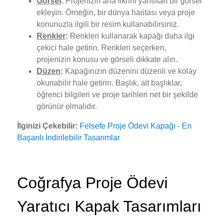
Görsel
:
Projenizin ana fikrini yansıtan bir görsel
ekleyin. Örneğin, bir dünya haritası veya proje
konunuzla ilgili bir resim kullanabilirsiniz.
Renkler
:
Renkleri kullanarak kapağı daha ilgi
çekici hale getirin. Renkleri seçerken,
projenizin konusu ve görseli dikkate alın.
Düzen
:
Kapağınızın düzenini düzenli ve kolay
okunabilir hale getirin. Başlık, alt başlıklar,
öğrenci bilgileri ve proje tarihleri net bir şekilde
görünür olmalıdır.
İlginizi Çekebilir:
Felsefe Proje Ödevi Kapağı - En
Başarılı İndirilebilir Tasarımlar
Coğrafya Proje Ödevi
Yaratıcı Kapak Tasarımları