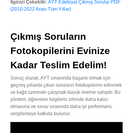
İlginizi Çekebilir:
AYT Edebiyat Çıkmış Sorular PDF
(2010-2022 Arası Tüm Yıllar)
Çıkmış Soruların
Fotokopilerini Evinize
Kadar Teslim Edelim!
Sonuç olarak, AYT sınavında başarılı olmak için
geçmiş yıllarda çıkan soruların fotokopilerini edinmek
ve kağıt üzerinde çalışmak büyük öneme sahiptir. Bu
yöntem, öğrenilen bilgilerin zihinde daha kalıcı
olmasına ve sınav sırasında daha iyi performans
sergilemeye katkıda bulunur.