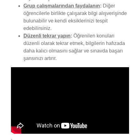
Grup çalışmalarından faydalanın
:
Diğer
öğrencilerle birlikte çalışarak bilgi alışverişinde
bulunabilir ve kendi eksiklerinizi tespit
edebilirsiniz.
Düzenli tekrar yapın
:
Öğrenilen konuları
düzenli olarak tekrar etmek, bilgilerin hafızada
daha kalıcı olmasını sağlar ve sınavda başarı
şansınızı artırır.