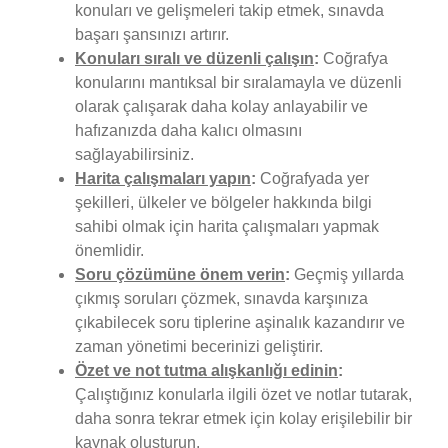
konuları ve gelişmeleri takip etmek, sınavda
başarı şansınızı artırır.
Konuları sıralı ve düzenli çalışın
:
Coğrafya
konularını mantıksal bir sıralamayla ve düzenli
olarak çalışarak daha kolay anlayabilir ve
hafızanızda daha kalıcı olmasını
sağlayabilirsiniz.
Harita çalışmaları yapın
:
Coğrafyada yer
şekilleri, ülkeler ve bölgeler hakkında bilgi
sahibi olmak için harita çalışmaları yapmak
önemlidir.
Soru çözümüne önem verin
:
Geçmiş yıllarda
çıkmış soruları çözmek, sınavda karşınıza
çıkabilecek soru tiplerine aşinalık kazandırır ve
zaman yönetimi becerinizi geliştirir.
Özet ve not tutma alışkanlığı edinin
:
Çalıştığınız konularla ilgili özet ve notlar tutarak,
daha sonra tekrar etmek için kolay erişilebilir bir
kaynak oluşturun.