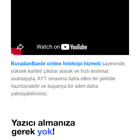
BuradanBastır online fotokopi hizmeti
sayesinde,
yüksek kaliteli çıktılar alarak ve hızlı teslimat
avantajıyla, AYT sınavına daha etkin bir şekilde
hazırlanabilir ve başarıya bir adım daha
yaklaşabilirsiniz.