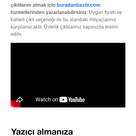
çıktılarını almak için
buradanbastir.com
hizmetlerinden yararlanabilirsiniz.
Uygun fiyatlı ve
kaliteli çıktı seçeneği ile bu alandaki ihtiyaçlarınız
karşılanacaktır. Üstelik çıktılarınız kapınızda teslim
edilir.