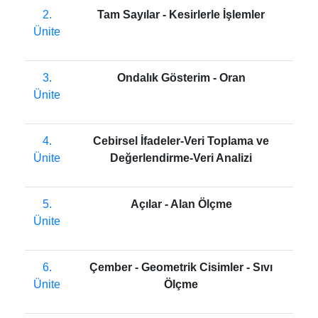
2.
Tam Sayılar - Kesirlerle İşlemler
Ünite
3.
Ondalık Gösterim - Oran
Ünite
4.
Cebirsel İfadeler-Veri Toplama ve
Ünite
Değerlendirme-Veri Analizi
5.
Açılar - Alan Ölçme
Ünite
6.
Çember - Geometrik Cisimler - Sıvı
Ünite
Ölçme