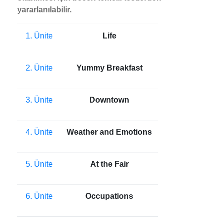
yararlanılabilir.
1. Ünite
Life
2. Ünite
Yummy Breakfast
3. Ünite
Downtown
4. Ünite
Weather and Emotions
5. Ünite
At the Fair
6. Ünite
Occupations