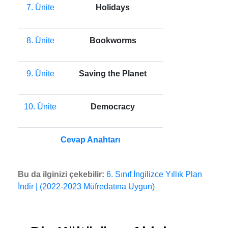
7. Ünite
Holidays
8. Ünite
Bookworms
9. Ünite
Saving the Planet
10. Ünite
Democracy
Cevap Anahtarı
Bu da ilginizi çekebilir:
6. Sınıf İngilizce Yıllık Plan
İndir | (2022-2023 Müfredatına Uygun)