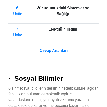
6.
Vücudumuzdaki Sistemler ve
Ünite
Sağlığı
7.
Elektriğin İletimi
Ünite
Cevap Anahtarı
·
Sosyal Bilimler
6.sınıf sosyal bilgilerin dersinin hedefi; kültürel açıdan
farklılıkları bulunan demokratik toplum
vatandaşlarının, bilgiye dayalı ve kamu yararına
olacak şekilde karar verme becerisi kazanmasıdır.