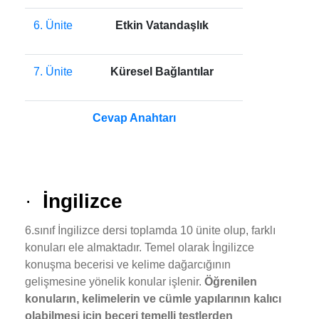
6. Ünite
Etkin Vatandaşlık
7. Ünite
Küresel Bağlantılar
Cevap Anahtarı
·
İngilizce
6.sınıf İngilizce dersi toplamda 10 ünite olup, farklı
konuları ele almaktadır. Temel olarak İngilizce
konuşma becerisi ve kelime dağarcığının
gelişmesine yönelik konular işlenir.
Öğrenilen
konuların, kelimelerin ve cümle yapılarının kalıcı
olabilmesi için beceri temelli testlerden