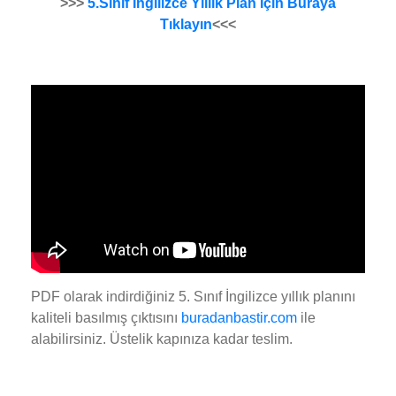
>>>
5.Sınıf İngilizce Yıllık Plan İçin Buraya
Tıklayın
<<<
PDF olarak indirdiğiniz 5. Sınıf İngilizce yıllık planını
kaliteli basılmış çıktısını
buradanbastir.com
ile
alabilirsiniz. Üstelik kapınıza kadar teslim.