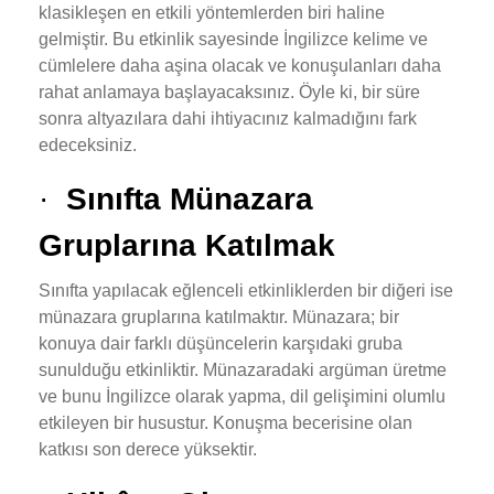
klasikleşen en etkili yöntemlerden biri haline
gelmiştir. Bu etkinlik sayesinde İngilizce kelime ve
cümlelere daha aşina olacak ve konuşulanları daha
rahat anlamaya başlayacaksınız. Öyle ki, bir süre
sonra altyazılara dahi ihtiyacınız kalmadığını fark
edeceksiniz.
·
Sınıfta Münazara
Gruplarına Katılmak
Sınıfta yapılacak eğlenceli etkinliklerden bir diğeri ise
münazara gruplarına katılmaktır. Münazara; bir
konuya dair farklı düşüncelerin karşıdaki gruba
sunulduğu etkinliktir. Münazaradaki argüman üretme
ve bunu İngilizce olarak yapma, dil gelişimini olumlu
etkileyen bir husustur. Konuşma becerisine olan
katkısı son derece yüksektir.