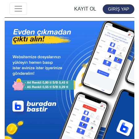
KAYIT OL
GİRİŞ YAP