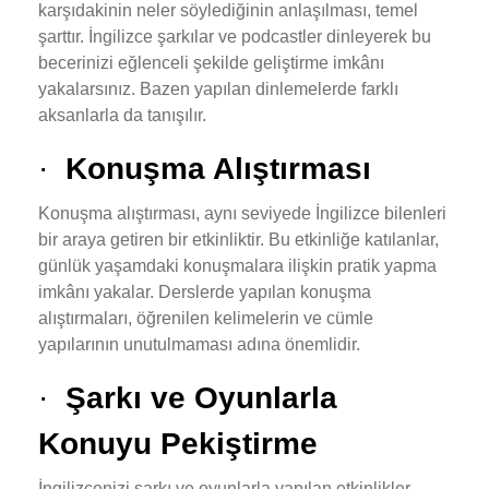
karşıdakinin neler söylediğinin anlaşılması, temel
şarttır. İngilizce şarkılar ve podcastler dinleyerek bu
becerinizi eğlenceli şekilde geliştirme imkânı
yakalarsınız. Bazen yapılan dinlemelerde farklı
aksanlarla da tanışılır.
·
Konuşma Alıştırması
Konuşma alıştırması, aynı seviyede İngilizce bilenleri
bir araya getiren bir etkinliktir. Bu etkinliğe katılanlar,
günlük yaşamdaki konuşmalara ilişkin pratik yapma
imkânı yakalar. Derslerde yapılan konuşma
alıştırmaları, öğrenilen kelimelerin ve cümle
yapılarının unutulmaması adına önemlidir.
·
Şarkı ve Oyunlarla
Konuyu Pekiştirme
İngilizcenizi şarkı ve oyunlarla yapılan etkinlikler