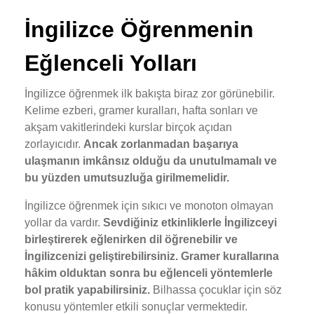
İngilizce Öğrenmenin
Eğlenceli Yolları
İngilizce öğrenmek ilk bakışta biraz zor görünebilir.
Kelime ezberi, gramer kuralları, hafta sonları ve
akşam vakitlerindeki kurslar birçok açıdan
zorlayıcıdır.
Ancak zorlanmadan başarıya
ulaşmanın imkânsız olduğu da unutulmamalı ve
bu yüzden umutsuzluğa girilmemelidir.
İngilizce öğrenmek için sıkıcı ve monoton olmayan
yollar da vardır.
Sevdiğiniz etkinliklerle İngilizceyi
birleştirerek eğlenirken dil öğrenebilir ve
İngilizcenizi geliştirebilirsiniz. Gramer kurallarına
hâkim olduktan sonra bu eğlenceli yöntemlerle
bol pratik yapabilirsiniz.
Bilhassa çocuklar için söz
konusu yöntemler etkili sonuçlar vermektedir.