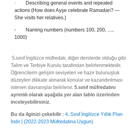
· Describing general events and repeated
actions (How does Ayşe celebrate Ramadan? —
She visits her relatives.)
·
Naming numbers (numbers 100, 200, …,
1000)
5.sınıf İngilizce müfredatı, diğer derslerde olduğu gibi
Talim ve Terbiye Kurulu tarafından belirlenmektedir.
Öğrencilerin gelişim seviyeleri ve hazır bulunuşluk
düzeyleri dikkate alınarak konular ve kazandırılması
istenen davranışlar belirlenir.
5.sınıf müfredatını
ayrıntılı olarak aşağıda yer alan tablo üzerinden
inceleyebilirsiniz.
Bu da ilginizi çekebilir :
4. Sınıf İngilizce Yıllık Plan
İndir | (2022-2023 Müfredatına Uygun)