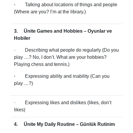
·
Talking about locations of things and people
(Where are you? I’m at the library.)
3. Ünite Games and Hobbies – Oyunlar ve
Hobiler
· Describing what people do regularly (Do you
play …? No, I don’t. What are your hobbies?
Playing chess and tennis.)
·
Expressing ability and inability (Can you
play …?)
· Expressing likes and dislikes (likes, don’t
likes)
4. Ünite My Daily Routine – Günlük Rutinim