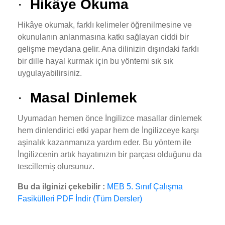
·
Hikâye Okuma
Hikâye okumak, farklı kelimeler öğrenilmesine ve
okunulanın anlanmasına katkı sağlayan ciddi bir
gelişme meydana gelir. Ana dilinizin dışındaki farklı
bir dille hayal kurmak için bu yöntemi sık sık
uygulayabilirsiniz.
·
Masal Dinlemek
Uyumadan hemen önce İngilizce masallar dinlemek
hem dinlendirici etki yapar hem de İngilizceye karşı
aşinalık kazanmanıza yardım eder. Bu yöntem ile
İngilizcenin artık hayatınızın bir parçası olduğunu da
tescillemiş olursunuz.
Bu da ilginizi çekebilir :
MEB 5. Sınıf Çalışma
Fasikülleri PDF İndir (Tüm Dersler)