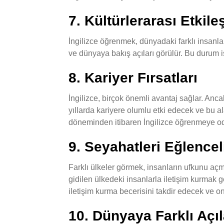
7. Kültürlerarası Etkile
İngilizce öğrenmek, dünyadaki farklı insanla
ve dünyaya bakış açıları görülür. Bu durum is
8. Kariyer Fırsatları
İngilizce, birçok önemli avantaj sağlar. Anca
yıllarda kariyere olumlu etki edecek ve bu al
döneminden itibaren İngilizce öğrenmeye od
9. Seyahatleri Eğlencel
Farklı ülkeler görmek, insanların ufkunu açm
gidilen ülkedeki insanlarla iletişim kurmak 
iletişim kurma becerisini takdir edecek ve on
10. Dünyaya Farklı Aç