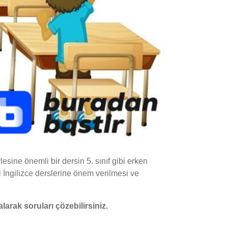
esine önemli bir dersin 5. sınıf gibi erken
i İngilizce derslerine önem verilmesi ve
alarak soruları çözebilirsiniz.