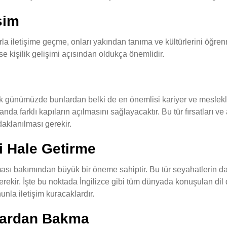
şim
rla iletişime geçme, onları yakından tanıma ve kültürlerini öğre
e kişilik gelişimi açısından oldukça önemlidir.
k günümüzde bunlardan belki de en önemlisi kariyer ve mesleklerle
anda farklı kapıların açılmasını sağlayacaktır. Bu tür fırsatları 
aklanılması gerekir.
i Hale Getirme
ası bakımından büyük bir öneme sahiptir. Bu tür seyahatlerin dah
gerekir. İşte bu noktada İngilizce gibi tüm dünyada konuşulan di
unla iletişim kuracaklardır.
ılardan Bakma