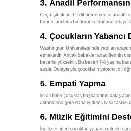
3. Anadil Performansını
Geçmişte ikinci bir dil öğrenmenin, anadili
bunun tam tersi bir durum olduğunu ortaya koy
4. Çocukların Yabancı 
Washington Üniversitesi’nde yapılan araştır
etmektedir. Ancak bebekler anadillerinin dışın
becerisi yüksektir. Bu beceri 7-8 yaşına k
azalır. Dolayısıyla çocukların yabancı dil ö
5. Empati Yapma
İki dil bilen çocuklar, başkalarının bakış aç
akranlarına göre daha iyidirler. Kısacası iki 
6. Müzik Eğitimini Des
İngilizce bilen çocuklar, yabancı dildeki şa