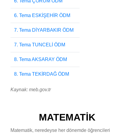
6. Tema ÇORUM ÖDM
6. Tema ESKİŞEHİR ÖDM
7. Tema DİYARBAKIR ÖDM
7. Tema TUNCELİ ÖDM
8. Tema AKSARAY ÖDM
8. Tema TEKİRDAĞ ÖDM
Kaynak: meb.gov.tr
MATEMATİK
Matematik, neredeyse her dönemde öğrencileri