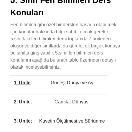
5. Sınıf Fen Bilimleri Ders
Konuları
Fen bilimleri gibi özel bir dersten başarılı olabilmek
için konular hakkında bilgi sahibi olmak gerekir.
5.sınıftaki fen bilimleri dersi toplamda 7 üniteden
oluşur ve diğer sınıflarda da görülecek birçok konuya
bu sınıfta giriş yapılır. 5.sınıf fen bilimleri ders
konularını aşağıda bulunan tablo üzerinden detaylı
olarak inceleyebilirsiniz.
1. Ünite
:
Güneş, Dünya ve Ay
2. Ünite
:
Canlılar Dünyası
3. Ünite
:
Kuvetin Ölçülmesi ve Sürtünme