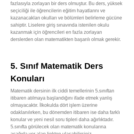
fazlasıyla zorlayan bir ders olmuştur. Bu ders, yüksek
seçiciliği ile öğrencilerin eğitim hayatlarını ve
kazanacakları okulları ve bölümleri belirleme gücüne
sahiptir. Liselere giriş sınavında istenilen okulu
kazanmak için öğrencileri en fazla zorlayan
derslerden olan matematikten başarılı olmak gerekir.
5. Sınıf Matematik Ders
Konuları
Matematik dersinin ilk ciddi temellerinin 5.sınıftan
itibaren atılmaya başlandığını ifade etmek yanlış
olmayacaktır. İlkokulda dört işlem üzerine
odaklanılırken, bu dönemden itibaren ise daha farklı
konular ve yeni nesil soru tipleri daha ağırlıktadır.
5.sınıfta görülecek olan matematik konularına
aşağıda yer alan linkten ulaşabilirsiniz.