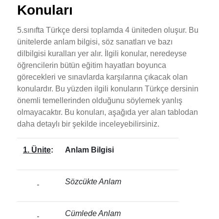
Konuları
5.sınıfta Türkçe dersi toplamda 4 üniteden oluşur. Bu
ünitelerde anlam bilgisi, söz sanatları ve bazı
dilbilgisi kuralları yer alır. İlgili konular, neredeyse
öğrencilerin bütün eğitim hayatları boyunca
görecekleri ve sınavlarda karşılarına çıkacak olan
konulardır. Bu yüzden ilgili konuların Türkçe dersinin
önemli temellerinden olduğunu söylemek yanlış
olmayacaktır. Bu konuları, aşağıda yer alan tablodan
daha detaylı bir şekilde inceleyebilirsiniz.
1. Ünite
:
Anlam Bilgisi
Sözcükte Anlam
Cümlede Anlam