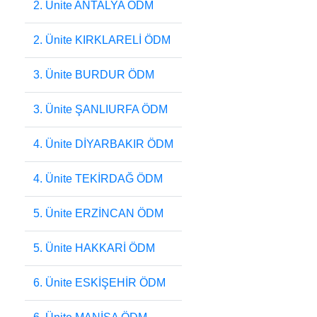
2. Ünite ANTALYA ÖDM
2. Ünite KIRKLARELİ ÖDM
3. Ünite BURDUR ÖDM
3. Ünite ŞANLIURFA ÖDM
4. Ünite DİYARBAKIR ÖDM
4. Ünite TEKİRDAĞ ÖDM
5. Ünite ERZİNCAN ÖDM
5. Ünite HAKKARİ ÖDM
6. Ünite ESKİŞEHİR ÖDM