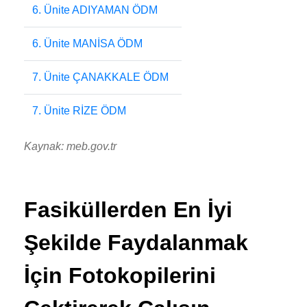
6. Ünite ADIYAMAN ÖDM
6. Ünite MANİSA ÖDM
7. Ünite ÇANAKKALE ÖDM
7. Ünite RİZE ÖDM
Kaynak: meb.gov.tr
Fasiküllerden En İyi
Şekilde Faydalanmak
İçin Fotokopilerini