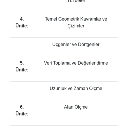
Yüzdeler
4.
Temel Geometrik Kavramlar ve
Ünite
:
Çizimler
Üçgenler ve Dörtgenler
5.
Veri Toplama ve Değerlendirme
Ünite
:
Uzunluk ve Zaman Ölçme
6.
Alan Ölçme
Ünite
: