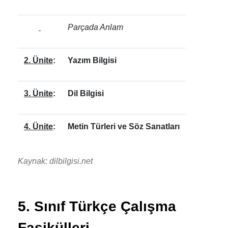
Parçada Anlam
2. Ünite
:
Yazım Bilgisi
3. Ünite
:
Dil Bilgisi
4. Ünite
:
Metin Türleri ve Söz Sanatları
Kaynak: dilbilgisi.net
5. Sınıf Türkçe Çalışma
Fasikülleri