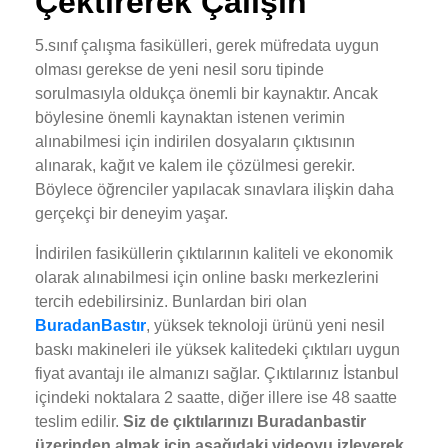
Çektirerek Çalışın
5.sınıf çalışma fasikülleri, gerek müfredata uygun
olması gerekse de yeni nesil soru tipinde
sorulmasıyla oldukça önemli bir kaynaktır. Ancak
böylesine önemli kaynaktan istenen verimin
alınabilmesi için indirilen dosyaların çıktısının
alınarak, kağıt ve kalem ile çözülmesi gerekir.
Böylece öğrenciler yapılacak sınavlara ilişkin daha
gerçekçi bir deneyim yaşar.
İndirilen fasiküllerin çıktılarının kaliteli ve ekonomik
olarak alınabilmesi için online baskı merkezlerini
tercih edebilirsiniz. Bunlardan biri olan
BuradanBastır
, yüksek teknoloji ürünü yeni nesil
baskı makineleri ile yüksek kalitedeki çıktıları uygun
fiyat avantajı ile almanızı sağlar. Çıktılarınız İstanbul
içindeki noktalara 2 saatte, diğer illere ise 48 saatte
teslim edilir.
Siz de çıktılarınızı Buradanbastir
üzerinden almak için aşağıdaki videoyu izleyerek