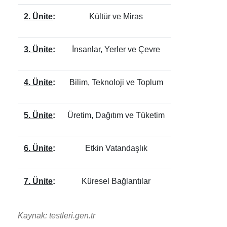
2. Ünite
:
Kültür ve Miras
3. Ünite
:
İnsanlar, Yerler ve Çevre
4. Ünite
:
Bilim, Teknoloji ve Toplum
5. Ünite
:
Üretim, Dağıtım ve Tüketim
6. Ünite
:
Etkin Vatandaşlık
7. Ünite
:
Küresel Bağlantılar
Kaynak: testleri.gen.tr