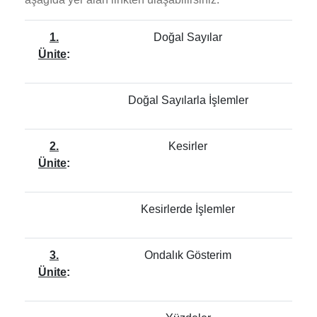
1.
Doğal Sayılar
Ünite
:
Doğal Sayılarla İşlemler
2.
Kesirler
Ünite
:
Kesirlerde İşlemler
3.
Ondalık Gösterim
Ünite
: