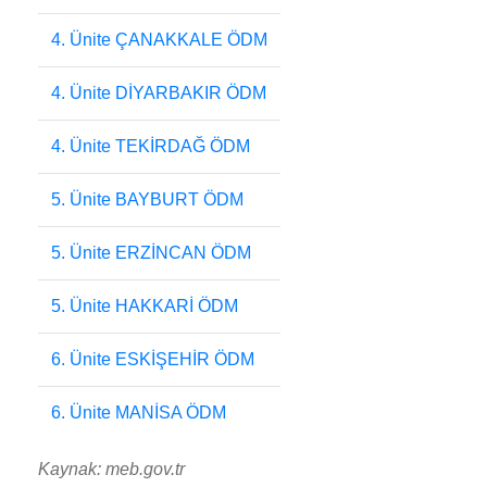
4. Ünite ÇANAKKALE ÖDM
4. Ünite DİYARBAKIR ÖDM
4. Ünite TEKİRDAĞ ÖDM
5. Ünite BAYBURT ÖDM
5. Ünite ERZİNCAN ÖDM
5. Ünite HAKKARİ ÖDM
6. Ünite ESKİŞEHİR ÖDM
6. Ünite MANİSA ÖDM
Kaynak: meb.gov.tr